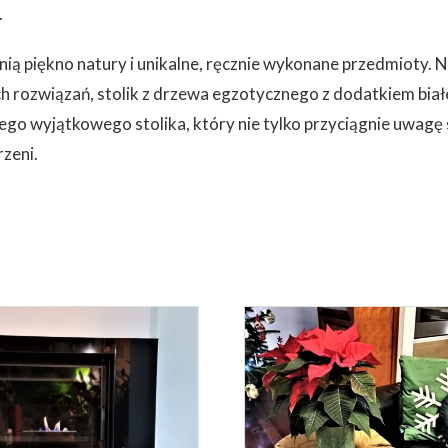
.
nią piękno natury i unikalne, ręcznie wykonane przedmioty.
N
h rozwiązań, stolik z drzewa egzotycznego z dodatkiem bia
o wyjątkowego stolika, który nie tylko przyciągnie uwagę s
zeni.