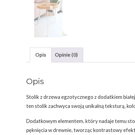
Opis
Opinie (0)
Opis
Stolik z drzewa egzotycznego z dodatkiem białej
ten stolik zachwyca swoją unikalną teksturą, ko
Dodatkowym elementem, który nadaje temu stoliko
pęknięcia w drewnie, tworząc kontrastowy efekt