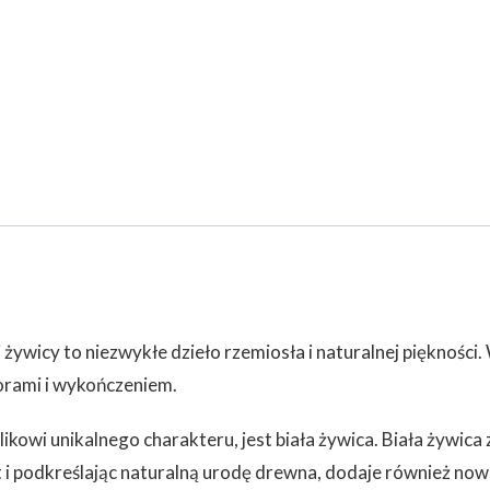
 żywicy to niezwykłe dzieło rzemiosła i naturalnej pięknoś
lorami i wykończeniem.
wi unikalnego charakteru, jest biała żywica. Biała żywica z
 i podkreślając naturalną urodę drewna, dodaje również now