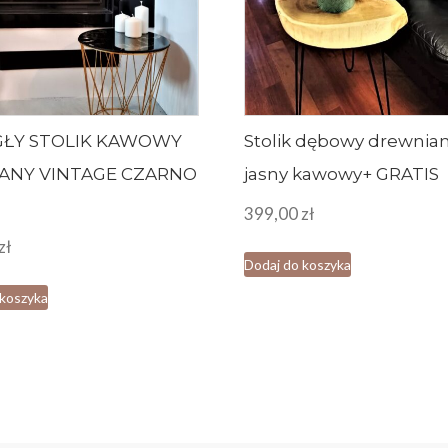
ŁY STOLIK KAWOWY
Stolik dębowy drewnia
ANY VINTAGE CZARNO
jasny kawowy+ GRATIS
Y
399,00
zł
zł
Dodaj do koszyka
 koszyka