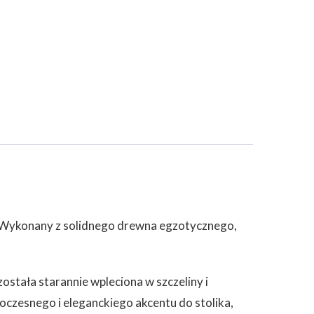
ci. Wykonany z solidnego drewna egzotycznego,
ostała starannie wpleciona w szczeliny i
oczesnego i eleganckiego akcentu do stolika,