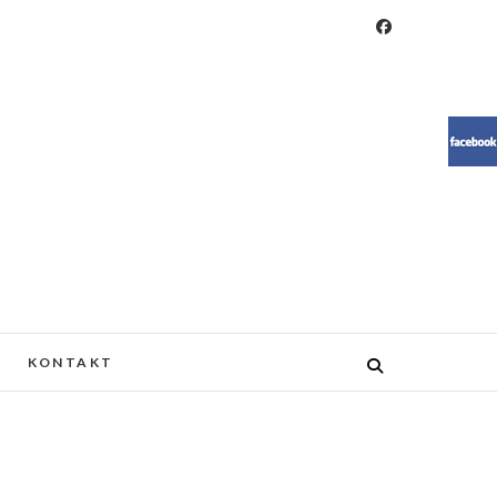
RESIN, MEBLE, ŻYWICA, WOOD
KONTAKT