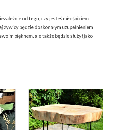
iezależnie od tego, czy jesteś miłośnikiem
łej żywicy będzie doskonałym uzupełnieniem
woim pięknem, ale także będzie służył jako