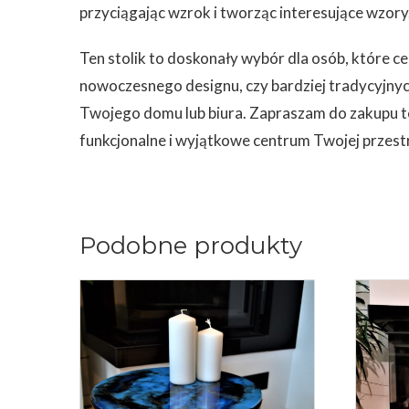
przyciągając wzrok i tworząc interesujące wzory
Ten stolik to doskonały wybór dla osób, które ce
nowoczesnego designu, czy bardziej tradycyjnyc
Twojego domu lub biura. Zapraszam do zakupu teg
funkcjonalne i wyjątkowe centrum Twojej przestr
Podobne produkty