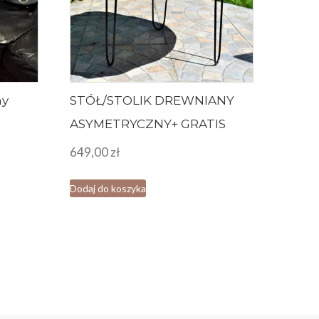
ny
STÓŁ/STOLIK DREWNIANY
ASYMETRYCZNY+ GRATIS
649,00
zł
Dodaj do koszyka