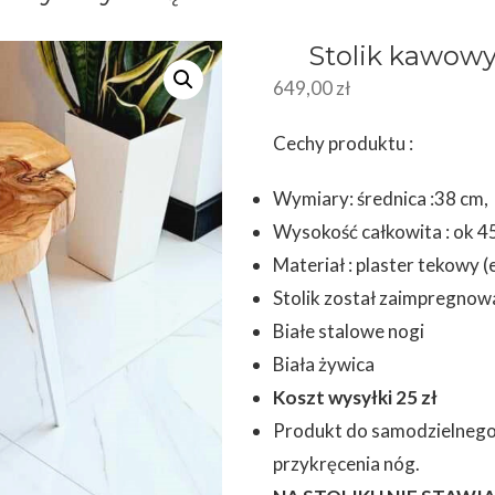
Stolik kawowy
649,00
zł
Cechy produktu :
Wymiary: średnica :38 cm, 
Wysokość całkowita : ok 4
Materiał : plaster tekowy (
Stolik został zaimpregnow
Białe stalowe nogi
Biała żywica
Koszt wysyłki 25 zł
Produkt do samodzielnego
przykręcenia nóg.