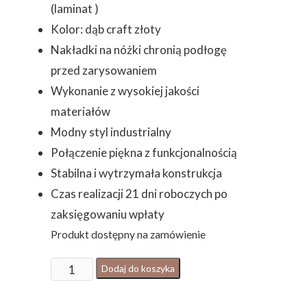
(laminat )
Kolor: dąb craft złoty
Nakładki na nóżki chronią podłogę
przed zarysowaniem
Wykonanie z wysokiej jakości
materiałów
Modny styl industrialny
Połączenie piękna z funkcjonalnością
Stabilna i wytrzymała konstrukcja
Czas realizacji 21 dni roboczych po
zaksięgowaniu wpłaty
Produkt dostępny na zamówienie
ilość
Dodaj do koszyka
KONSOLA