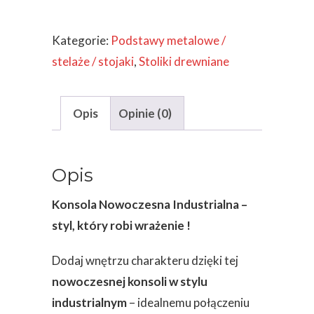
NOWOCZESNA
INDUSTRAILNA
Kategorie:
Podstawy metalowe /
stelaże / stojaki
,
Stoliki drewniane
Opis
Opinie (0)
Opis
Konsola Nowoczesna Industrialna –
styl, który robi wrażenie !
Dodaj wnętrzu charakteru dzięki tej
nowoczesnej konsoli w stylu
industrialnym
– idealnemu połączeniu