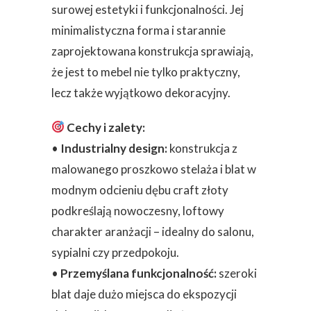
surowej estetyki i funkcjonalności. Jej
minimalistyczna forma i starannie
zaprojektowana konstrukcja sprawiają,
że jest to mebel nie tylko praktyczny,
lecz także wyjątkowo dekoracyjny.
Cechy i zalety:
•
Industrialny design:
konstrukcja z
malowanego proszkowo stelaża i blat w
modnym odcieniu dębu craft złoty
podkreślają nowoczesny, loftowy
charakter aranżacji – idealny do salonu,
sypialni czy przedpokoju.
•
Przemyślana funkcjonalność:
szeroki
blat daje dużo miejsca do ekspozycji