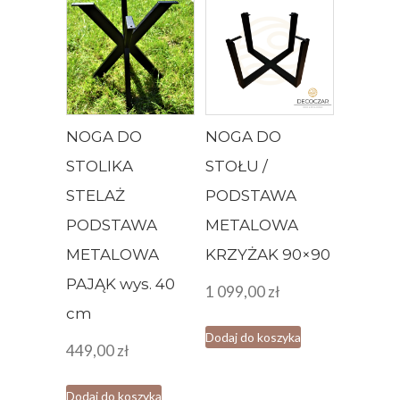
NOGA DO
NOGA DO
STOLIKA
STOŁU /
STELAŻ
PODSTAWA
PODSTAWA
METALOWA
METALOWA
KRZYŻAK 90×90
PAJĄK wys. 40
1 099,00
zł
cm
Dodaj do koszyka
449,00
zł
Dodaj do koszyka