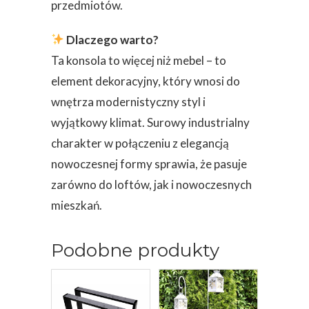
przedmiotów.
Dlaczego warto?
Ta konsola to więcej niż mebel – to
element dekoracyjny, który wnosi do
wnętrza modernistyczny styl i
wyjątkowy klimat. Surowy industrialny
charakter w połączeniu z elegancją
nowoczesnej formy sprawia, że pasuje
zarówno do loftów, jak i nowoczesnych
mieszkań.
Podobne produkty