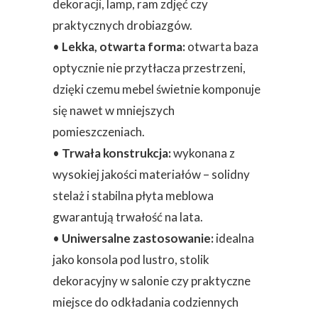
dekoracji, lamp, ram zdjęć czy
praktycznych drobiazgów.
•
Lekka, otwarta forma:
otwarta baza
optycznie nie przytłacza przestrzeni,
dzięki czemu mebel świetnie komponuje
się nawet w mniejszych
pomieszczeniach.
•
Trwała konstrukcja:
wykonana z
wysokiej jakości materiałów – solidny
stelaż i stabilna płyta meblowa
gwarantują trwałość na lata.
•
Uniwersalne zastosowanie:
idealna
jako konsola pod lustro, stolik
dekoracyjny w salonie czy praktyczne
miejsce do odkładania codziennych