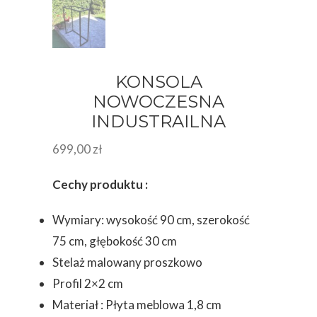
KONSOLA
NOWOCZESNA
INDUSTRAILNA
699,00
zł
Cechy produktu :
Wymiary: wysokość 90 cm, szerokość
75 cm, głębokość 30 cm
Stelaż malowany proszkowo
Profil 2×2 cm
Materiał : Płyta meblowa 1,8 cm