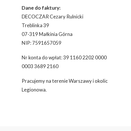
Dane do faktury:
DECOCZAR Cezary Rulnicki
Treblinka 39
07-319 Małkinia Górna
NIP: 7591657059
Nr konta do wpłat: 39 1160 2202 0000
0003 3689 2160
Pracujemy na terenie Warszawy i okolic
Legionowa.