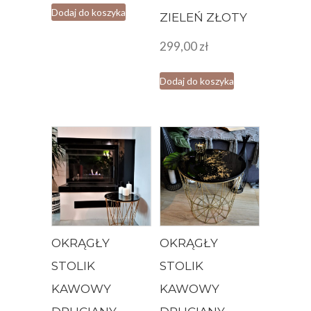
Dodaj do koszyka
ZIELEŃ ZŁOTY
299,00
zł
Dodaj do koszyka
OKRĄGŁY
OKRĄGŁY
STOLIK
STOLIK
KAWOWY
KAWOWY