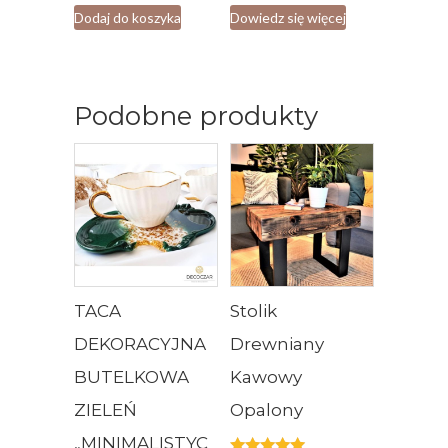
Dodaj do koszyka
Dowiedz się więcej
Podobne produkty
TACA
Stolik
DEKORACYJNA
Drewniany
BUTELKOWA
Kawowy
ZIELEŃ
Opalony
„MINIMALISTYC