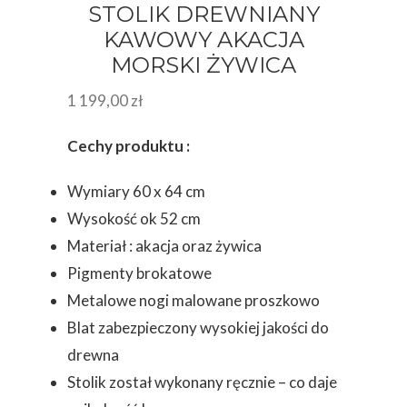
STOLIK DREWNIANY
KAWOWY AKACJA
MORSKI ŻYWICA
1 199,00
zł
Cechy produktu :
Wymiary 60 x 64 cm
Wysokość ok 52 cm
Materiał : akacja oraz żywica
Pigmenty brokatowe
Metalowe nogi malowane proszkowo
Blat zabezpieczony wysokiej jakości do
drewna
Stolik został wykonany ręcznie – co daje