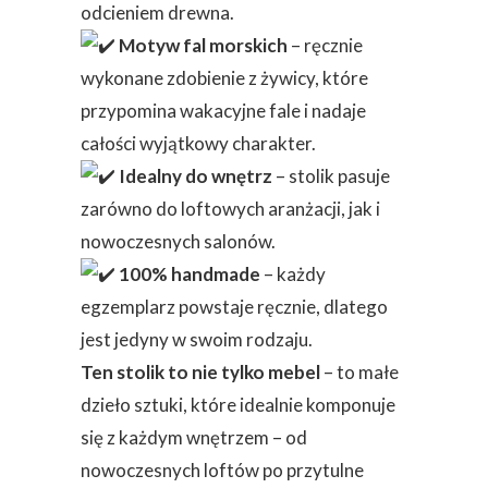
odcieniem drewna.
Motyw fal morskich
– ręcznie
wykonane zdobienie z żywicy, które
przypomina wakacyjne fale i nadaje
całości wyjątkowy charakter.
Idealny do wnętrz
– stolik pasuje
zarówno do loftowych aranżacji, jak i
nowoczesnych salonów.
100% handmade
– każdy
egzemplarz powstaje ręcznie, dlatego
jest jedyny w swoim rodzaju.
Ten stolik to nie tylko mebel
– to małe
dzieło sztuki, które idealnie komponuje
się z każdym wnętrzem – od
nowoczesnych loftów po przytulne