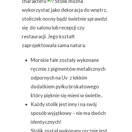
charakteru
Stolik można
wykorzystać jako dekoracja do wnętrz,
stoliczek nocny bądź świetnie sprawdzi
się do salonu lub recepcji czy
restauracji. Jego kształt
zaprojektowała sama natura.
Morskie fale zostały wykonane
ręcznie z pigmentów metalicznych
odpornych na Uv z lekkim
dodatkiem pyłku brokatowego
który pięknie się mieni w świetle..
Każdy stolik jest inny i na swój
sposób wyjątkowy – nie ma dwóch
identycznych!
Stolik został wykonany ręcznie jest