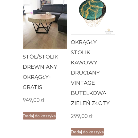
OKRĄGŁY
STOLIK
STÓŁ/STOLIK
KAWOWY
DREWNIANY
DRUCIANY
OKRĄGŁY+
VINTAGE
GRATIS
BUTELKOWA
949,00
zł
ZIELEŃ ZŁOTY
299,00
zł
Dodaj do koszyka
Dodaj do koszyka