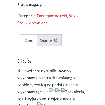
Brak w magazynie
Kategorie:
Dostępne od ręki
,
Stoliki
,
Stoliki drewniane
Opis
Opinie (0)
Opis
Niepowtarzalny stolik kawowy
wykonany z plastra drewnianego
zdobiony żywicą od podstaw został
wykonany ręcznie
pęknięcia,
sęki i wyjątkowe usłojenie nadają