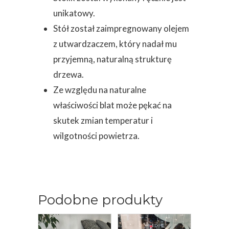
unikatowy.
Stół został zaimpregnowany olejem
z utwardzaczem, który nadał mu
przyjemną, naturalną strukturę
drzewa.
Ze względu na naturalne
właściwości blat może pękać na
skutek zmian temperatur i
wilgotności powietrza.
Podobne produkty