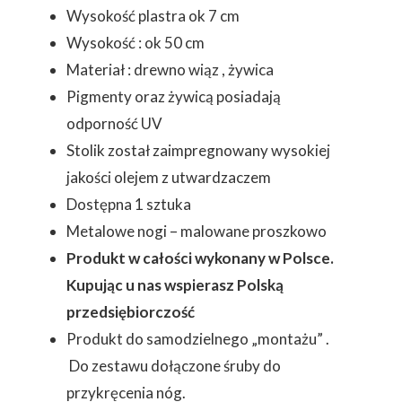
Wysokość plastra ok 7 cm
Wysokość : ok 50 cm
Materiał : drewno wiąz , żywica
Pigmenty oraz żywicą posiadają
odporność UV
Stolik został zaimpregnowany wysokiej
jakości olejem z utwardzaczem
Dostępna 1 sztuka
Metalowe nogi – malowane proszkowo
Produkt w całości wykonany w Polsce.
Kupując u nas wspierasz Polską
przedsiębiorczość
Produkt do samodzielnego „montażu” .
Do zestawu dołączone śruby do
przykręcenia nóg.