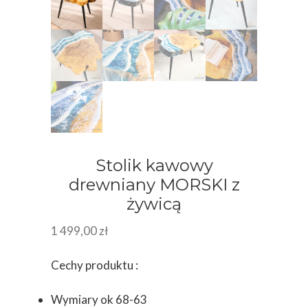
Stolik kawowy
drewniany MORSKI z
żywicą
1 499,00
zł
Cechy produktu :
Wymiary ok 68-63