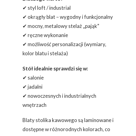
✔ styl loft / industrial
✔ okrągły blat – wygodny i funkcjonalny
✔ mocny, metalowy stelaż „pająk”
✔ ręczne wykonanie
✔ możliwość personalizacji (wymiary,
kolor blatu i stelaża)
Stół idealnie sprawdzi się w:
✔ salonie
✔ jadalni
✔ nowoczesnych i industrialnych
wnętrzach
Blaty stolika kawowego są laminowane i
dostępne w różnorodnych kolorach, co