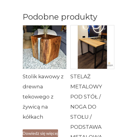
Podobne produkty
Stolik kawowy z
STELAŻ
drewna
METALOWY
tekowego z
POD STÓŁ /
żywicą na
NOGA DO
kółkach
STOŁU /
PODSTAWA
Dowiedz się więcej