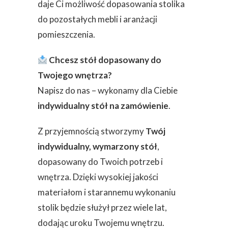
daje Ci możliwość dopasowania stolika
do pozostałych mebli i aranżacji
pomieszczenia.
Chcesz stół dopasowany do
Twojego wnętrza?
Napisz do nas – wykonamy dla Ciebie
indywidualny stół na zamówienie
.
Z przyjemnością stworzymy
Twój
indywidualny, wymarzony stół
,
dopasowany do Twoich potrzeb i
wnętrza. Dzięki wysokiej jakości
materiałom i starannemu wykonaniu
stolik będzie służył przez wiele lat,
dodając uroku Twojemu wnętrzu.