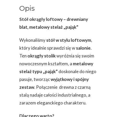
Opis
Stół okrągły loftowy – drewniany
blat, metalowy stelaż „pająk”
Wykonaliśmy
stół w stylu loftowym
,
który idealnie sprawdzi się w
salonie
.
Ten
okrągły stolik
wyróżnia się swoim
nowoczesnym kształtem, a
metalowy
stelaż typu „pająk”
doskonale do niego
pasuje, tworząc
wyjątkowy i spójny
zestaw
. Połączenie drewna z czarną
stalą nadaje całości industrialnego, a
zarazem eleganckiego charakteru.
Dlaczego warto?