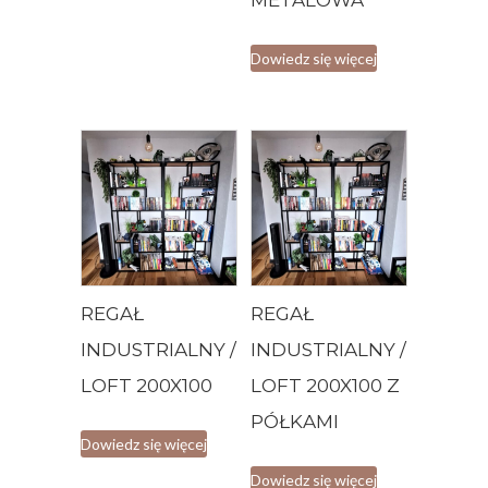
METALOWA
Dowiedz się więcej
REGAŁ
REGAŁ
INDUSTRIALNY /
INDUSTRIALNY /
LOFT 200X100
LOFT 200X100 Z
PÓŁKAMI
Dowiedz się więcej
Dowiedz się więcej