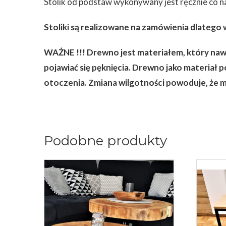
Stolik od podstaw wykonywany jest ręcznie co 
Stoliki są realizowane na zamówienia dlatego
WAŻNE !!! Drewno jest materiałem, który nawe
pojawiać się pęknięcia. Drewno jako materiał 
otoczenia. Zmiana wilgotności powoduje, że ma
Podobne produkty