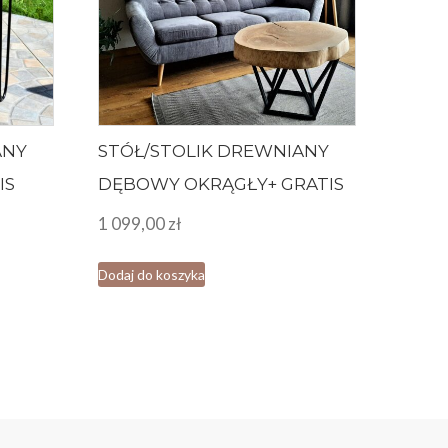
ANY
STÓŁ/STOLIK DREWNIANY
IS
DĘBOWY OKRĄGŁY+ GRATIS
1 099,00
zł
Dodaj do koszyka