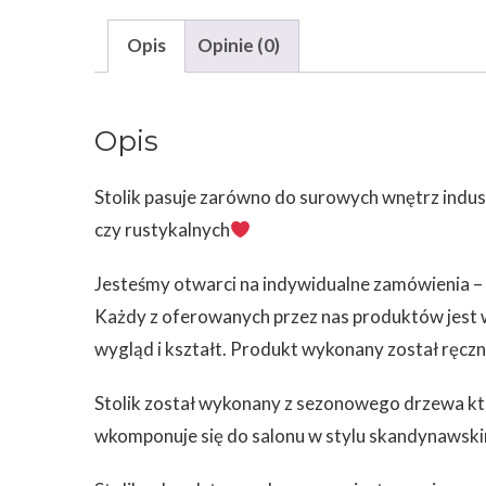
Opis
Opinie (0)
Opis
Stolik pasuje zarówno do surowych wnętrz indust
czy rustykalnych
Jesteśmy otwarci na indywidualne zamówienia – 
Każdy z oferowanych przez nas produktów jest wy
wygląd i kształt. Produkt wykonany został ręczn
Stolik został wykonany z sezonowego drzewa któ
wkomponuje się do salonu w stylu skandynawskim