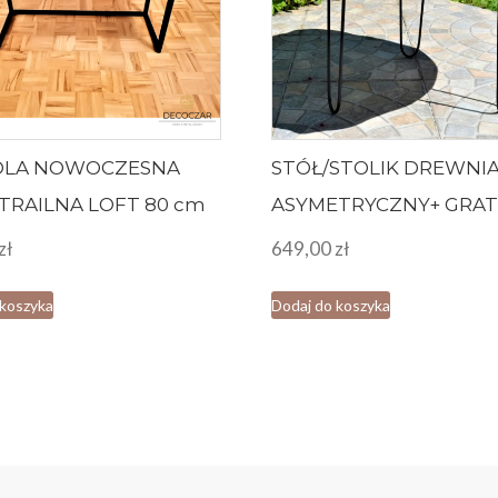
OLA NOWOCZESNA
STÓŁ/STOLIK DREWNI
TRAILNA LOFT 80 cm
ASYMETRYCZNY+ GRAT
zł
649,00
zł
 koszyka
Dodaj do koszyka