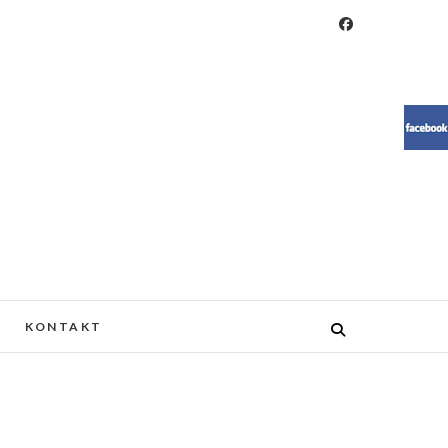
RESIN, MEBLE, ŻYWICA, WOOD
KONTAKT