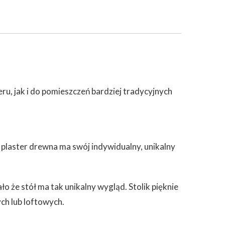
u, jak i do pomieszczeń bardziej tradycyjnych
 plaster drewna ma swój indywidualny, unikalny
że stół ma tak unikalny wygląd. Stolik pięknie
ch lub loftowych.