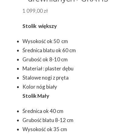
1 099,00
zł
Stolik większy
Wysokość ok 50 cm
Średnica blatu ok 60 cm
Grubość ok 8-10 cm
Materiał : plaster dębu
Stalowe nogi z pręta
Kolor nóg biały
Stolik Mały
Średnica ok 40 cm
Grubość blatu 8-12 cm
Wysokość ok 35 cm