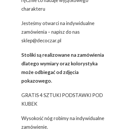
ręcznie co nadaje wyjątkowego
charakteru
Jesteśmy otwarci na indywidualne
zamówienia – napisz do nas
sklep@decoczar.pl
Stoliki są realizowane na zamówienia
dlatego wymiary oraz kolorystyka
może odbiegać od zdjęcia
pokazowego.
GRATIS 4 SZTUKI PODSTAWKI POD
KUBEK
Wysokość nóg robimy na indywidualne
zamówienie.