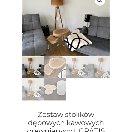
Zestaw stolików
dębowych kawowych
drewnianych+ GRATIS