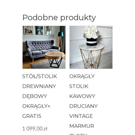
Podobne produkty
STÓŁ/STOLIK
OKRĄGŁY
DREWNIANY
STOLIK
DĘBOWY
KAWOWY
OKRĄGŁY+
DRUCIANY
GRATIS
VINTAGE
MARMUR
1 099,00
zł