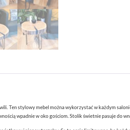
chwili. Ten stylowy mebel można wykorzystać w każdym salon
ewnością wpadnie w oko gościom. Stolik świetnie pasuje do w