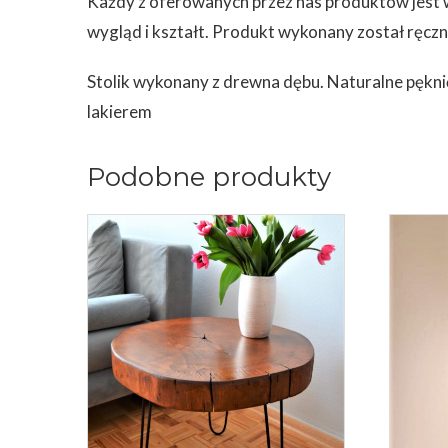
Każdy z oferowanych przez nas produktów jest wy
wygląd i kształt. Produkt wykonany został ręczn
Stolik wykonany z drewna dębu. Naturalne pękni
lakierem
Podobne produkty