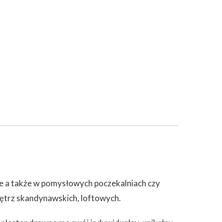
ie a także w pomysłowych poczekalniach czy
nętrz skandynawskich, loftowych.