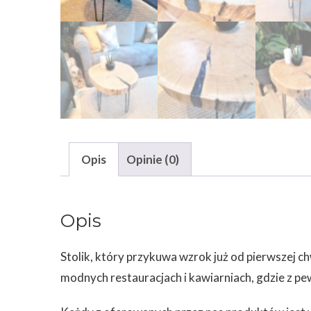
Opis
Opinie (0)
Opis
Stolik, który przykuwa wzrok już od pierwszej 
modnych restauracjach i kawiarniach, gdzie z p