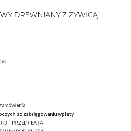
OWY DREWNIANY Z ŻYWICĄ
 cm
 zamówienia
oboczych po zaksięgowaniu wpłaty
TO – PRZEDPŁATA