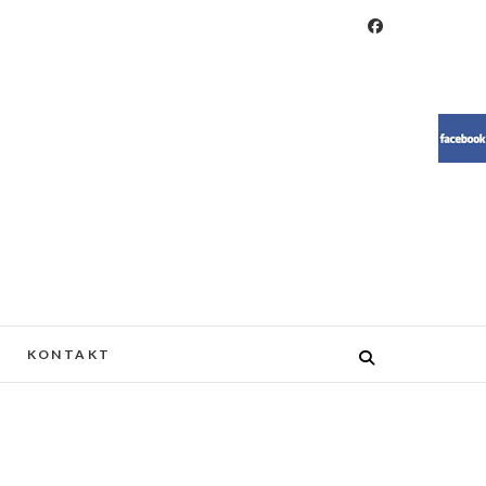
RESIN, MEBLE, ŻYWICA, WOOD
KONTAKT