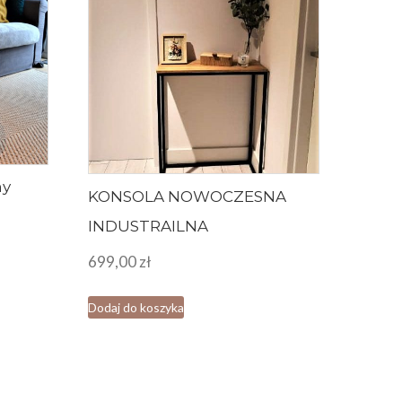
ny
KONSOLA NOWOCZESNA
INDUSTRAILNA
699,00
zł
Dodaj do koszyka