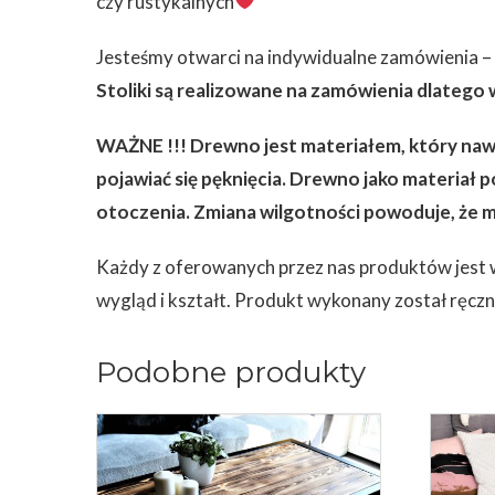
czy rustykalnych
Jesteśmy otwarci na indywidualne zamówienia – 
Stoliki są realizowane na zamówienia dlatego
WAŻNE !!! Drewno jest materiałem, który nawe
pojawiać się pęknięcia. Drewno jako materiał 
otoczenia. Zmiana wilgotności powoduje, że ma
Każdy z oferowanych przez nas produktów jest wy
wygląd i kształt. Produkt wykonany został ręczn
Podobne produkty