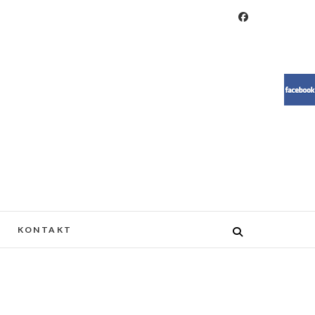
RESIN, MEBLE, ŻYWICA, WOOD
KONTAKT