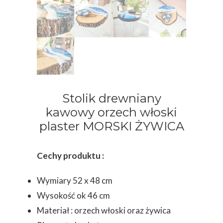
Stolik drewniany
kawowy orzech włoski
plaster MORSKI ŻYWICA
Cechy produktu :
Wymiary 52 x 48 cm
Wysokość ok 46 cm
Materiał : orzech włoski oraz żywica