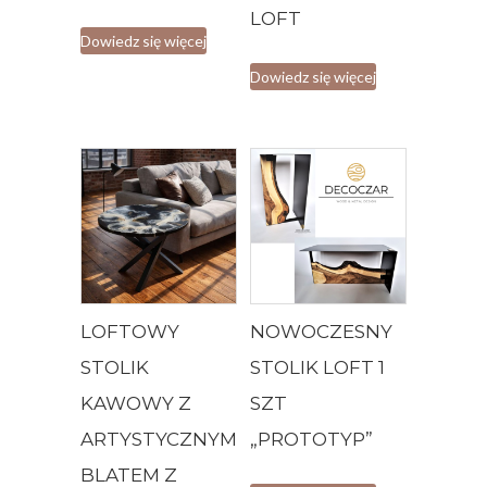
LOFT
Dowiedz się więcej
Dowiedz się więcej
LOFTOWY
NOWOCZESNY
STOLIK
STOLIK LOFT 1
KAWOWY Z
SZT
ARTYSTYCZNYM
„PROTOTYP”
BLATEM Z