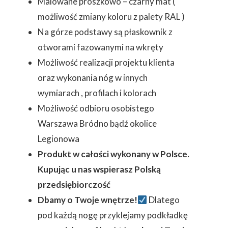
Malowane proszkowo – czarny mat (
możliwość zmiany koloru z palety RAL )
Na górze podstawy są płaskownik z
otworami fazowanymi na wkręty
Możliwość realizacji projektu klienta
oraz wykonania nóg w innych
wymiarach , profilach i kolorach
Możliwość odbioru osobistego
Warszawa Bródno bądź okolice
Legionowa
Produkt w całości wykonany w Polsce.
Kupując u nas wspierasz Polską
przedsiębiorczość
Dbamy o Twoje wnętrze!
Dlatego
pod każdą nogę przyklejamy podkładkę