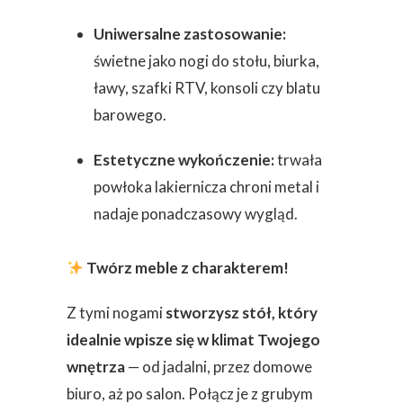
Uniwersalne zastosowanie:
świetne jako nogi do stołu, biurka,
ławy, szafki RTV, konsoli czy blatu
barowego.
Estetyczne wykończenie:
trwała
powłoka lakiernicza chroni metal i
nadaje ponadczasowy wygląd.
Twórz meble z charakterem!
Z tymi nogami
stworzysz stół, który
idealnie wpisze się w klimat Twojego
wnętrza
— od jadalni, przez domowe
biuro, aż po salon. Połącz je z grubym