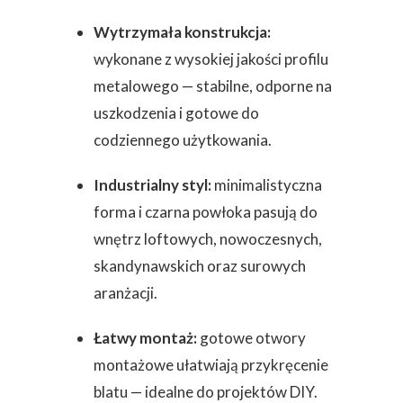
Wytrzymała konstrukcja:
wykonane z wysokiej jakości profilu
metalowego — stabilne, odporne na
uszkodzenia i gotowe do
codziennego użytkowania.
Industrialny styl:
minimalistyczna
forma i czarna powłoka pasują do
wnętrz loftowych, nowoczesnych,
skandynawskich oraz surowych
aranżacji.
Łatwy montaż:
gotowe otwory
montażowe ułatwiają przykręcenie
blatu — idealne do projektów DIY.