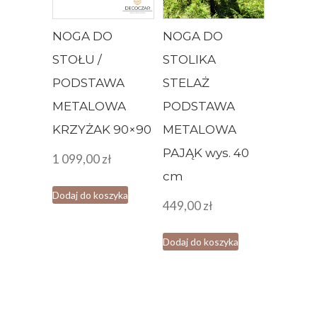
NOGA DO
NOGA DO
STOŁU /
STOLIKA
PODSTAWA
STELAŻ
METALOWA
PODSTAWA
KRZYŻAK 90×90
METALOWA
PAJĄK wys. 40
1 099,00
zł
cm
Dodaj do koszyka
449,00
zł
Dodaj do koszyka