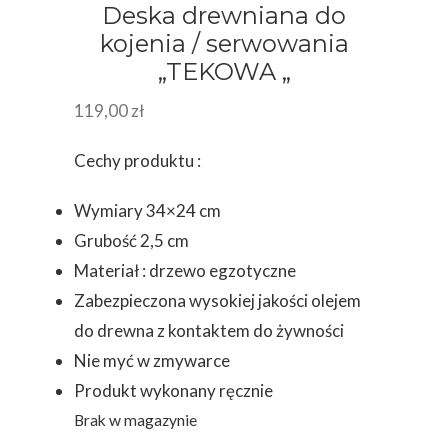
Deska drewniana do
kojenia / serwowania
„TEKOWA „
119,00
zł
Cechy produktu :
Wymiary 34×24 cm
Grubość 2,5 cm
Materiał : drzewo egzotyczne
Zabezpieczona wysokiej jakości olejem
do drewna z kontaktem do żywności
Nie myć w zmywarce
Produkt wykonany ręcznie
Brak w magazynie