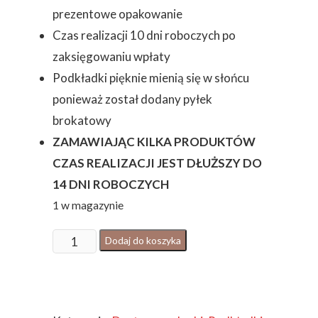
prezentowe opakowanie
Czas realizacji 10 dni roboczych po
zaksięgowaniu wpłaty
Podkładki pięknie mienią się w słońcu
ponieważ został dodany pyłek
brokatowy
ZAMAWIAJĄC KILKA PRODUKTÓW
CZAS REALIZACJI JEST DŁUŻSZY DO
14 DNI ROBOCZYCH
1 w magazynie
ilość
Dodaj do koszyka
PODKŁADKI
NIEBIESKO
GRANATOWE