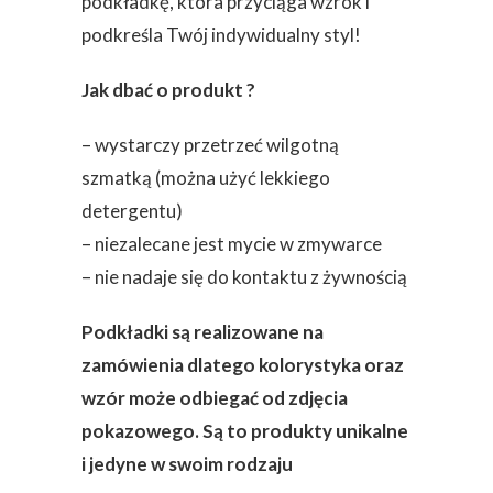
podkładkę, która przyciąga wzrok i
podkreśla Twój indywidualny styl!
Jak dbać o produkt ?
– wystarczy przetrzeć wilgotną
szmatką (można użyć lekkiego
detergentu)
– niezalecane jest mycie w zmywarce
– nie nadaje się do kontaktu z żywnością
Podkładki są realizowane na
zamówienia dlatego kolorystyka oraz
wzór może odbiegać od zdjęcia
pokazowego. Są to produkty unikalne
i jedyne w swoim rodzaju