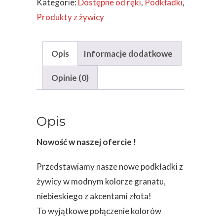
Kategorie:
Dostępne od ręki
,
Podkładki
,
2
Produkty z żywicy
SZT
Opis
Informacje dodatkowe
Opinie (0)
Opis
Nowość w naszej ofercie !
Przedstawiamy nasze nowe podkładki z
żywicy w modnym kolorze granatu,
niebieskiego z akcentami złota!
To wyjątkowe połączenie kolorów