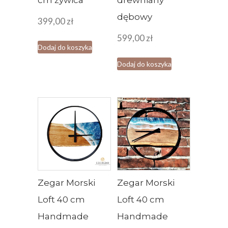
cm żywica
drewniany
dębowy
399,00
zł
599,00
zł
Dodaj do koszyka
Dodaj do koszyka
Zegar Morski
Zegar Morski
Loft 40 cm
Loft 40 cm
Handmade
Handmade