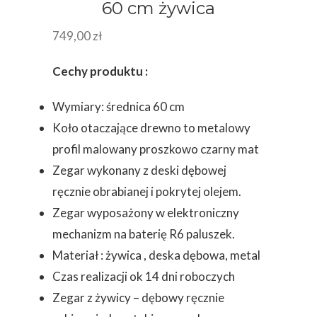
60 cm żywica
749,00
zł
Cechy produktu :
Wymiary: średnica 60 cm
Koło otaczające drewno to metalowy
profil malowany proszkowo czarny mat
Zegar wykonany z deski dębowej
ręcznie obrabianej i pokrytej olejem.
Zegar wyposażony w elektroniczny
mechanizm na baterię R6 paluszek.
Materiał : żywica , deska dębowa, metal
Czas realizacji ok 14 dni roboczych
Zegar z żywicy – dębowy ręcznie