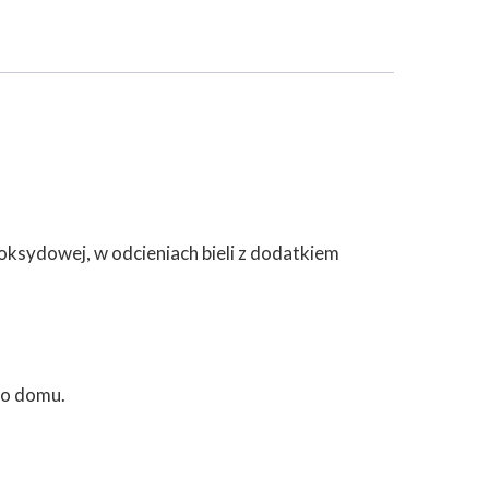
poksydowej, w odcieniach bieli z dodatkiem
do domu.