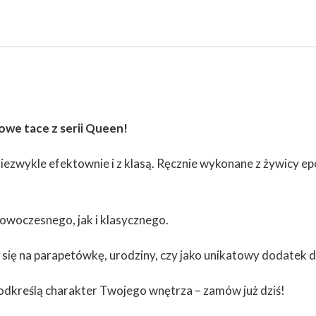
owe tace z serii Queen!
 niezwykle efektownie i z klasą. Ręcznie wykonane z żywicy e
owoczesnego, jak i klasycznego.
 się na parapetówkę, urodziny, czy jako unikatowy dodatek 
odkreślą charakter Twojego wnętrza – zamów już dziś!