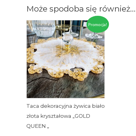
Może spodoba się również…
Promocja!
Taca dekoracyjna żywica biało
złota kryształowa „GOLD
QUEEN „