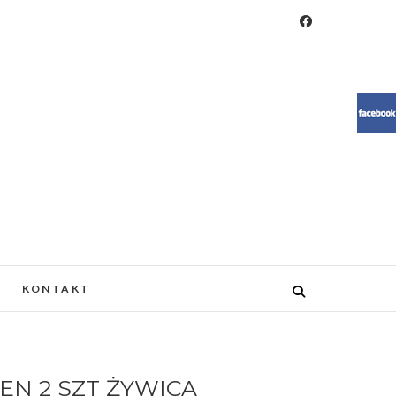
RESIN, MEBLE, ŻYWICA, WOOD
KONTAKT
EN 2 SZT ŻYWICA