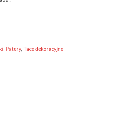
ki
,
Patery
,
Tace dekoracyjne