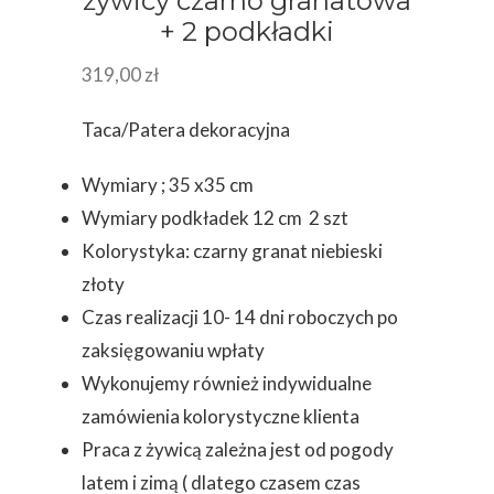
żywicy czarno granatowa
+ 2 podkładki
319,00
zł
Taca/Patera dekoracyjna
Wymiary ; 35 x35 cm
Wymiary podkładek 12 cm 2 szt
Kolorystyka: czarny granat niebieski
złoty
Czas realizacji 10- 14 dni roboczych po
zaksięgowaniu wpłaty
Wykonujemy również indywidualne
zamówienia kolorystyczne klienta
Praca z żywicą zależna jest od pogody
latem i zimą ( dlatego czasem czas