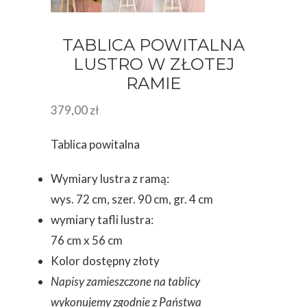
TABLICA POWITALNA
LUSTRO W ZŁOTEJ
RAMIE
379,00
zł
Tablica powitalna
Wymiary lustra z ramą:
wys. 72 cm, szer. 90 cm, gr. 4 cm
wymiary tafli lustra:
76 cm x 56 cm
Kolor dostępny złoty
Napisy zamieszczone na tablicy
wykonujemy zgodnie z Państwa