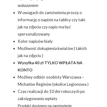
wskazaniem
W uwagach do zamówienia proszę o
informację o napisie na tablicy czy taki
jak na zdjeciu czy napis ma być
spersonalizowany
Kolor napisów biały
Możliwość dokupienia kwiatów ( takich
jak na zdjęciu )
Wysyłka 40 zł TYLKO WPŁATA NA
KONTO
Możliwy odbiór osobisty Warszawa –
Michałów Reginów (okolice Legionowa )
Czas realizacji do 10 dni roboczych po
zaksięgowaniu wpłaty
Produkt dostępny na zamówienie