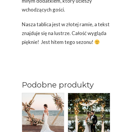
miłym dodatkiem, który ucieszy
wchodzących gości.
Nasza tablica jest w złotej ramie, a tekst
znajduje się na lustrze. Całość wygląda
pięknie! Jest hitem tego sezonu!
Podobne produkty