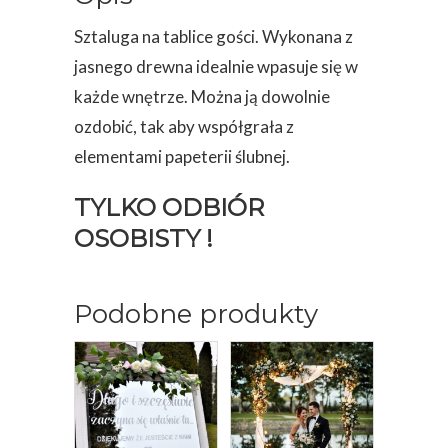
Sztaluga na tablice gości. Wykonana z
jasnego drewna idealnie wpasuje się w
każde wnętrze. Można ją dowolnie
ozdobić, tak aby współgrała z
elementami papeterii ślubnej.
TYLKO ODBIÓR
OSOBISTY !
Podobne produkty