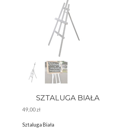
SZTALUGA BIAŁA
49,00
zł
Sztaluga Biała