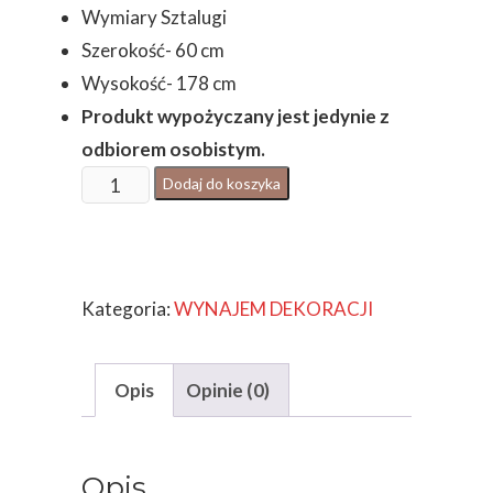
Wymiary Sztalugi
Szerokość- 60 cm
Wysokość- 178 cm
Produkt wypożyczany jest jedynie z
odbiorem osobistym.
ilość
Dodaj do koszyka
SZTALUGA
BIAŁA
Kategoria:
WYNAJEM DEKORACJI
Opis
Opinie (0)
Opis