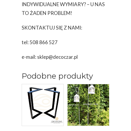
INDYWIDUALNE WYMIARY? – U NAS
TO ŻADEN PROBLEM!
SKONTAKTUJ SIĘ Z NAMI:
tel: 508 866 527
e-mail: sklep@decoczar.pl
Podobne produkty