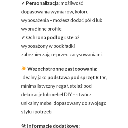
✔
Personalizacja:
możliwość
dopasowania wymiarów, koloru i
wyposażenia – możesz dodać półki lub
wybrać inne profile.
✔
Ochrona podłogi:
stelaż
wyposażony w podkładki
zabezpieczające przed zarysowaniami.
Wszechstronne zastosowania:
Idealny jako
podstawa pod sprzęt RTV
,
minimalistyczny regał, stelaż pod
dekoracje lub mebel DIY – stwórz
unikalny mebel dopasowany do swojego
stylu i potrzeb.
🛠
Informacje dodatkowe: