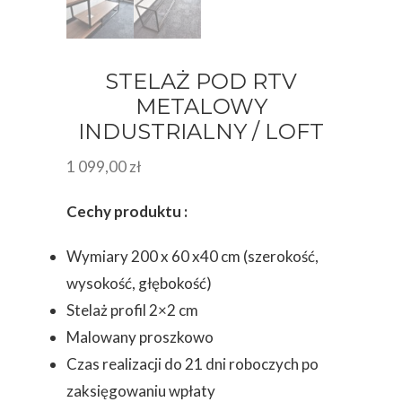
STELAŻ POD RTV
METALOWY
INDUSTRIALNY / LOFT
1 099,00
zł
Cechy produktu :
Wymiary 200 x 60 x40 cm (szerokość,
wysokość, głębokość)
Stelaż profil 2×2 cm
Malowany proszkowo
Czas realizacji do 21 dni roboczych po
zaksięgowaniu wpłaty