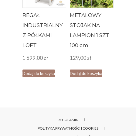
REGAŁ
METALOWY
INDUSTRIALNY
STOJAK NA
Z PÓŁKAMI
LAMPION 1 SZT
LOFT
100 cm
1 699,00
zł
129,00
zł
Dodaj do koszyka
Dodaj do koszyka
REGULAMIN
POLITYKA PRYWATNOŚCI I COOKIES