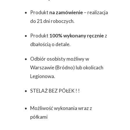
Produkt
na zamówienie
– realizacja
do 21 dni roboczych.
Produkt
100% wykonany ręcznie
z
dbałością o detale.
Odbiór osobisty możliwy w
Warszawie (Bródno) lub okolicach
Legionowa.
STELAŻ BEZ PÓŁEK ! !
Możliwość wykonania wraz z
półkami