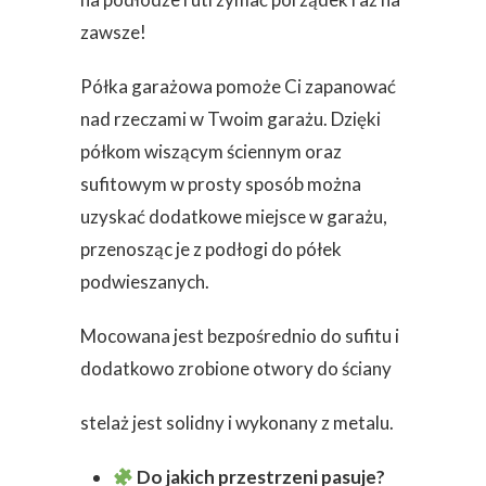
zawsze!
Półka garażowa pomoże Ci zapanować
nad rzeczami w Twoim garażu. Dzięki
półkom wiszącym ściennym oraz
sufitowym w prosty sposób można
uzyskać dodatkowe miejsce w garażu,
przenosząc je z podłogi do półek
podwieszanych.
Mocowana jest bezpośrednio do sufitu i
dodatkowo zrobione otwory do ściany
stelaż jest solidny i wykonany z metalu.
Do jakich przestrzeni pasuje?