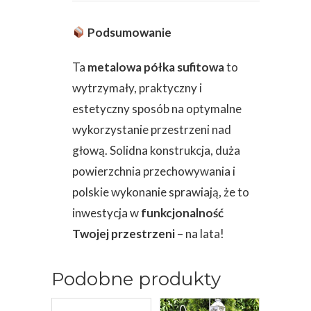
Podsumowanie
Ta
metalowa półka sufitowa
to
wytrzymały, praktyczny i
estetyczny sposób na optymalne
wykorzystanie przestrzeni nad
głową. Solidna konstrukcja, duża
powierzchnia przechowywania i
polskie wykonanie sprawiają, że to
inwestycja w
funkcjonalność
Twojej przestrzeni
– na lata!
Podobne produkty