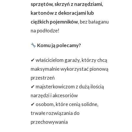
sprzętów, skrzyń z narzędziami,
kartonów z dekoracjami lub
ciężkich pojemników
, bez bałaganu
na podłodze!
Komu ją polecamy?
✔ właścicielom garaży, którzy chcą
maksymalnie wykorzystać pionową
przestrzeń
✔ majsterkowiczom z dużą ilością
narzędzi i akcesoriów
✔ osobom, które cenią solidne,
trwałe rozwiązania do
przechowywania