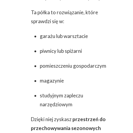
Ta półka to rozwiązanie, które
sprawdzi się w:
garażu lub warsztacie
piwnicy lub spiżarni
pomieszczeniu gospodarczym
magazynie
studyjnym zapleczu
narzędziowym
Dzięki niej zyskasz
przestrzeń do
przechowywania sezonowych