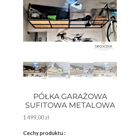
PÓŁKA GARAŻOWA
SUFITOWA METALOWA
1 499,00
zł
Cechy produktu :