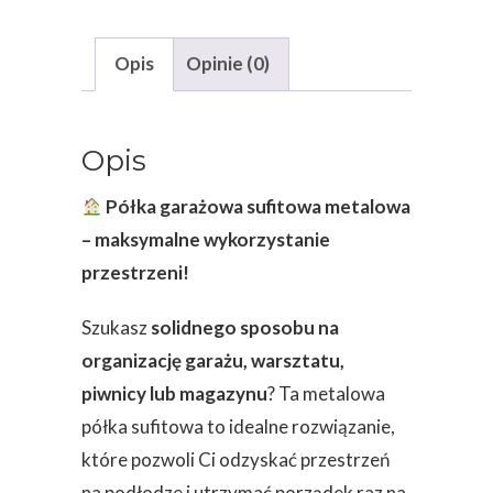
Opis
Opinie (0)
Opis
Półka garażowa sufitowa metalowa
– maksymalne wykorzystanie
przestrzeni!
Szukasz
solidnego sposobu na
organizację garażu, warsztatu,
piwnicy lub magazynu
? Ta metalowa
półka sufitowa to idealne rozwiązanie,
które pozwoli Ci odzyskać przestrzeń
na podłodze i utrzymać porządek raz na