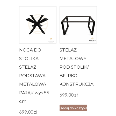
NOGA DO
STELAŻ
STOLIKA
METALOWY
STELAŻ
POD STOLIK/
PODSTAWA
BIURKO
METALOWA
KONSTRUKCJA
PAJĄK wys.55
699,00
zł
cm
Dodaj do koszyka
699,00
zł