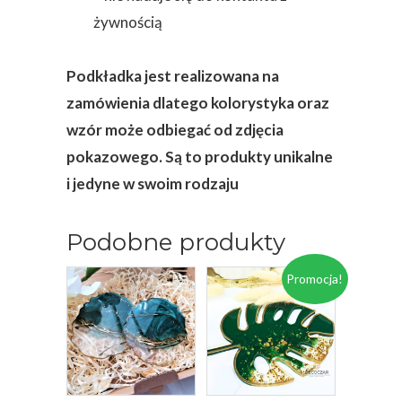
żywnością
Podkładka jest realizowana na
zamówienia dlatego kolorystyka oraz
wzór może odbiegać od zdjęcia
pokazowego. Są to produkty unikalne
i jedyne w swoim rodzaju
Podobne produkty
Promocja!