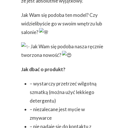
że jest absolutnie wyjątkowy.
Jak Wam się podoba ten model? Czy
widzielibyście go w swoim wnętrzu lub
salonie?
Jak Wam się podoba nasza ręcznie
tworzona nowość?
Jak dbać o produkt?
– wystarczy przetrzeć wilgotną
szmatką (można użyć lekkiego
detergentu)
– niezalecane jest mycie w
zmywarce
– nie nadaje się do kontaktu z