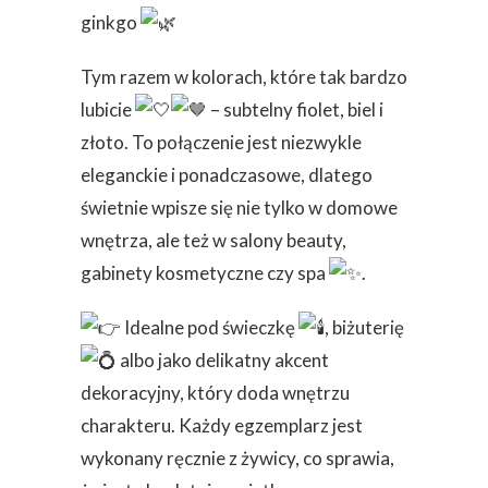
ginkgo
Tym razem w kolorach, które tak bardzo
lubicie
– subtelny fiolet, biel i
złoto. To połączenie jest niezwykle
eleganckie i ponadczasowe, dlatego
świetnie wpisze się nie tylko w domowe
wnętrza, ale t
eż w salony beauty,
gabinety kosmetyczne czy spa
.
Idealne pod świeczkę
, biżuterię
albo jako delikatny akcent
dekoracyjny, który doda wnętrzu
charakteru. Każdy egzemplarz jest
wykonany ręcznie z żywicy, co sprawia,