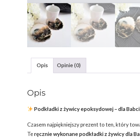
Opis
Opinie (0)
Opis
Podkładki z żywicy epoksydowej – dla Babci
Czasem najpiękniejszy prezent to ten, który to
Te
ręcznie wykonane podkładki z żywicy dla Ba