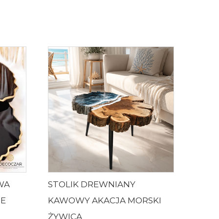
WA
STOLIK DREWNIANY
TE
KAWOWY AKACJA MORSKI
ŻYWICA