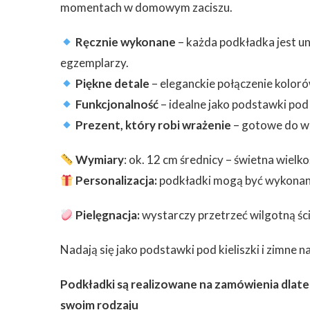
momentach w domowym zaciszu.
Ręcznie wykonane
– każda podkładka jest un
egzemplarzy.
Piękne detale
– eleganckie połączenie koloró
Funkcjonalność
– idealne jako podstawki pod 
Prezent, który robi wrażenie
– gotowe do wr
Wymiary
: ok. 12 cm średnicy – świetna wielk
Personalizacja:
podkładki mogą być wykonane 
Pielęgnacja:
wystarczy przetrzeć wilgotną śc
Nadają się jako podstawki pod kieliszki i zimne n
Podkładki są realizowane na zamówienia dlate
swoim rodzaju