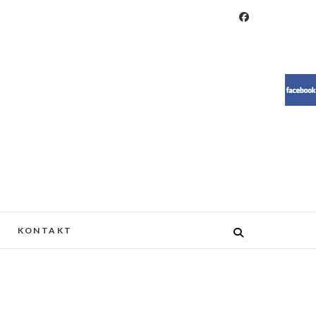
RESIN, MEBLE, ŻYWICA, WOOD
KONTAKT