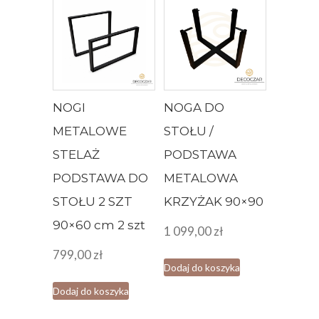
NOGI
NOGA DO
METALOWE
STOŁU /
STELAŻ
PODSTAWA
PODSTAWA DO
METALOWA
STOŁU 2 SZT
KRZYŻAK 90×90
90×60 cm 2 szt
1 099,00
zł
799,00
zł
Dodaj do koszyka
Dodaj do koszyka