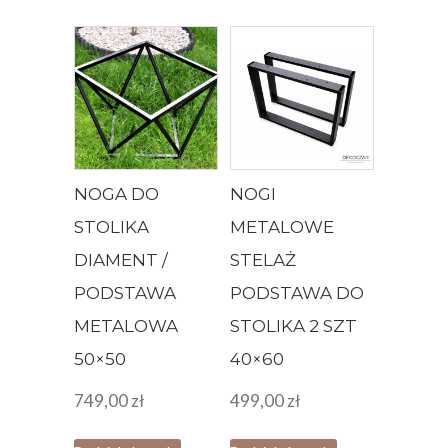
NOGA DO
NOGI
STOLIKA
METALOWE
DIAMENT /
STELAŻ
PODSTAWA
PODSTAWA DO
METALOWA
STOLIKA 2 SZT
50×50
40×60
749,00
zł
499,00
zł