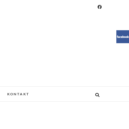
RESIN, MEBLE, ŻYWICA, WOOD
KONTAKT