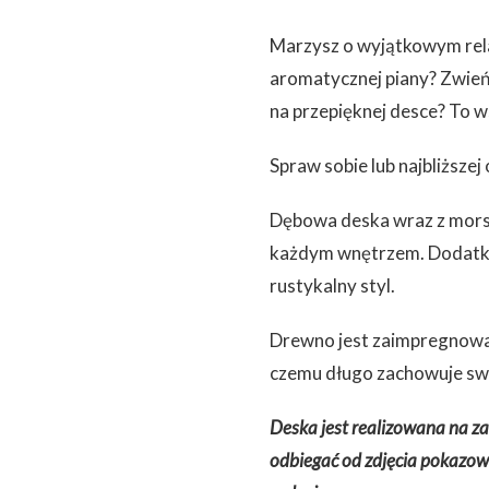
Marzysz o wyjątkowym rela
aromatycznej piany? Zwie
na przepięknej desce? To 
Spraw sobie lub najbliższ
Dębowa deska wraz z morsk
każdym wnętrzem. Dodatkie
rustykalny styl.
Drewno jest zaimpregnowa
czemu długo zachowuje sw
Deska jest realizowana na z
odbiegać od zdjęcia pokazow