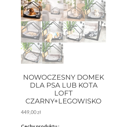
NOWOCZESNY DOMEK
DLA PSA LUB KOTA
LOFT
CZARNY+LEGOWISKO
449,00
zł
Cechy produktu :