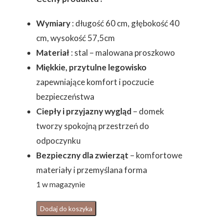
Wymiary
: długość 60 cm, głębokość 40
cm, wysokość 57,5cm
Materiał
: stal – malowana proszkowo
Miękkie, przytulne legowisko
zapewniające komfort i poczucie
bezpieczeństwa
Ciepły i przyjazny wygląd
– domek
tworzy spokojną przestrzeń do
odpoczynku
Bezpieczny dla zwierząt
– komfortowe
materiały i przemyślana forma
1 w magazynie
ilość
Dodaj do koszyka