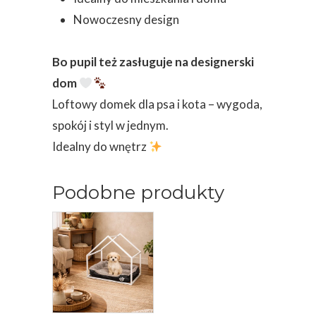
Nowoczesny design
Bo pupil też zasługuje na designerski
dom
Loftowy domek dla psa i kota – wygoda,
spokój i styl w jednym.
Idealny do wnętrz
Podobne produkty