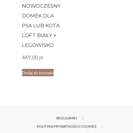
NOWOCZESNY
DOMEK DLA
PSA LUB KOTA
LOFT BIAŁY +
LEGOWISKO
449,00
zł
Dodaj do koszyka
REGULAMIN
POLITYKA PRYWATNOŚCI I COOKIES