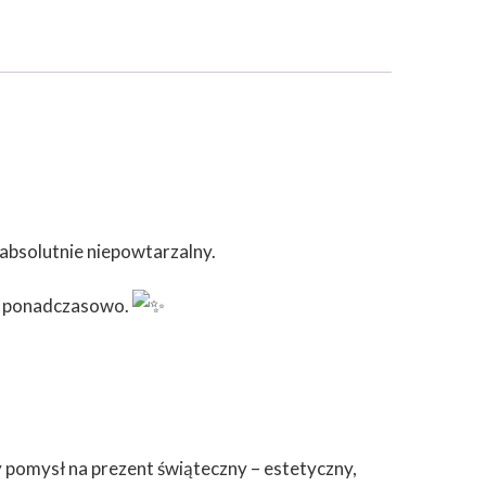
 absolutnie niepowtarzalny.
 i ponadczasowo.
 pomysł na prezent świąteczny – estetyczny,