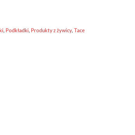
ki
,
Podkładki
,
Produkty z żywicy
,
Tace