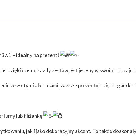
3w1 – idealny na prezent!
e, dzięki czemu każdy zestaw jest jedyny w swoim rodzaju i
zeniu ze złotymi akcentami, zawsze prezentuje się elegancko
erfumy lub filiżankę
tkowaniu, jak i jako dekoracyjny akcent. To także doskonały