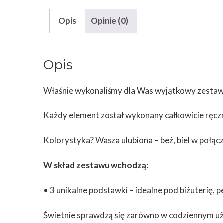
Opis
Opinie (0)
Opis
Właśnie wykonaliśmy dla Was wyjątkowy zestaw 
Każdy element został wykonany całkowicie ręczni
Kolorystyka? Wasza ulubiona – beż, biel w połąc
W skład zestawu wchodzą:
• 3 unikalne podstawki – idealne pod biżuterię, p
Świetnie sprawdzą się zarówno w codziennym uży