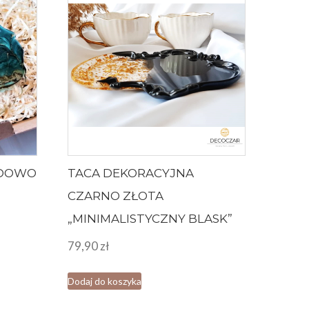
GDOWO
TACA DEKORACYJNA
CZARNO ZŁOTA
„MINIMALISTYCZNY BLASK”
79,90
zł
Dodaj do koszyka