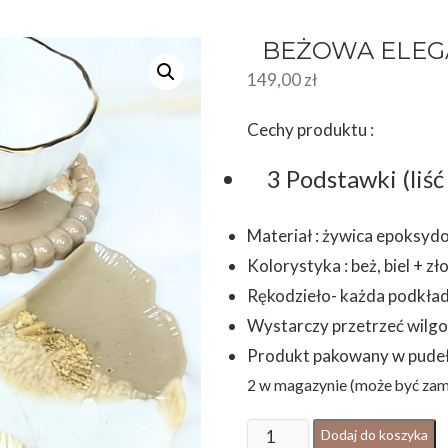
BEŻOWA ELEG
149,00
zł
Cechy produktu :
3 Podstawki (liś
Materiał : żywica epoksy
Kolorystyka : beż, biel + zł
Rękodzieło- każda podkład
Wystarczy przetrzeć wilgo
Produkt pakowany w pude
2 w magazynie (może być za
ilość
Dodaj do koszyka