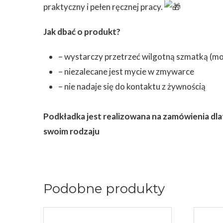
praktyczny i pełen ręcznej pracy.
Jak dbać o produkt?
– wystarczy przetrzeć wilgotną szmatką (mo
– niezalecane jest mycie w zmywarce
– nie nadaje się do kontaktu z żywnością
Podkładka jest realizowana na zamówienia dla
swoim rodzaju
Podobne produkty