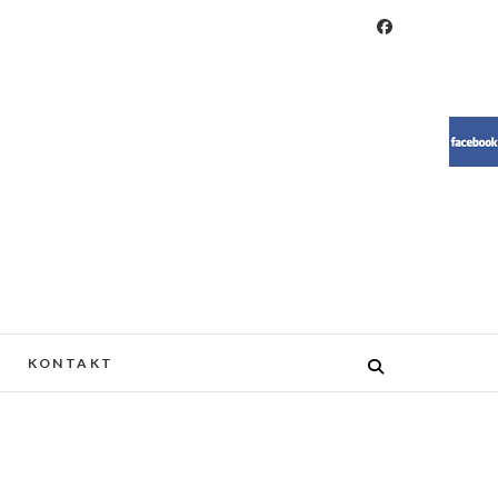
RESIN, MEBLE, ŻYWICA, WOOD
KONTAKT