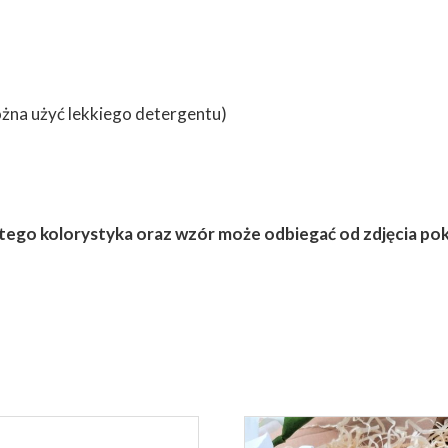
żna użyć lekkiego detergentu)
tego kolorystyka oraz wzór może odbiegać od zdjęcia pok