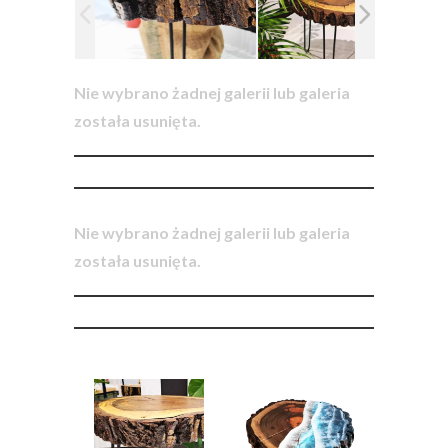
Nie wybrano żadnej galerii lub galeria
została usunięta.
Nie wybrano żadnej galerii lub galeria
została usunięta.